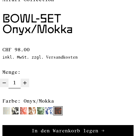
BOWL-SET
Onyx/Mokka
Normaler Preis
CHF 98.00
Versandkosten
inkl. MwSt. zzgl.
Menge:
Farbe:
Onyx/Mokka
In den Warenkorb legen