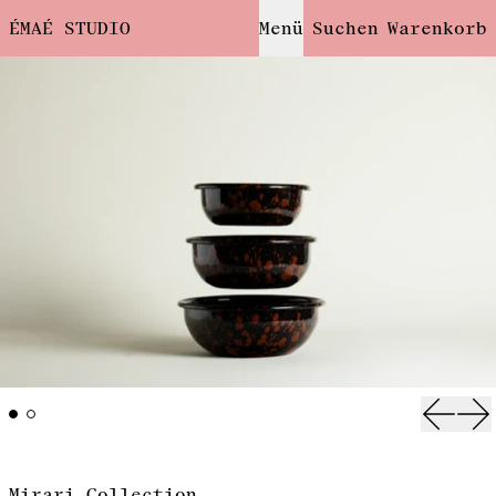
ÉMAÉ STUDIO
Menü
Suchen
Warenkorb
Vorhe
Nä
Mirari Collection