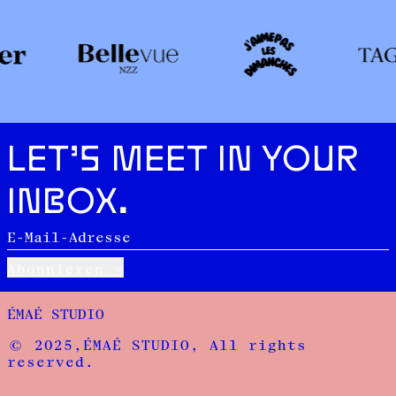
LET’S MEET IN YOUR
INBOX.
E-Mail-Adresse
Abonnieren
ÉMAÉ STUDIO
© 2025,ÉMAÉ STUDIO, All rights
reserved.