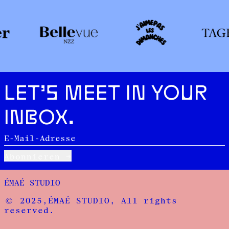
LET’S MEET IN YOUR
INBOX.
E-Mail-Adresse
Abonnieren
ÉMAÉ STUDIO
© 2025,ÉMAÉ STUDIO, All rights
reserved.