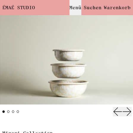
ÉMAÉ STUDIO
Menü
Suchen
Warenkorb
Vorhe
Nä